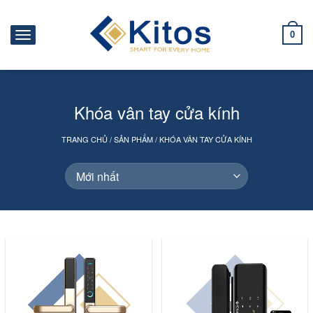
0
Khóa vân tay cửa kính
TRANG CHỦ
/
SẢN PHẨM
/
KHÓA VÂN TAY CỬA KÍNH