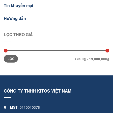
Tin khuyến mại
Hướng dẫn
LỌC THEO GIÁ
Giá
0₫ - 19,000,000₫
CÔNG TY TNHH KITOS VIỆT NAM
MST:
0110010378