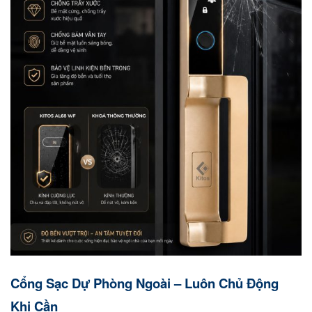
Cổng Sạc Dự Phòng Ngoài – Luôn Chủ Động
Khi Cần