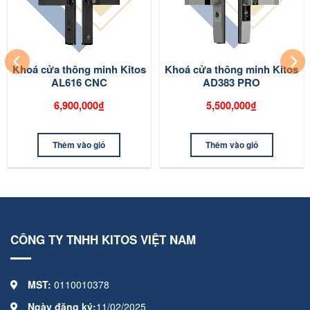
Khoá cửa thông minh Kitos
Khoá cửa thông minh Kitos
AL616 CNC
AD383 PRO
6,900,000₫
5,500,000₫
Thêm vào giỏ
Thêm vào giỏ
CÔNG TY TNHH KITOS VIỆT NAM
MST:
0110010378
Ngày đăng ký:
11/02/2025