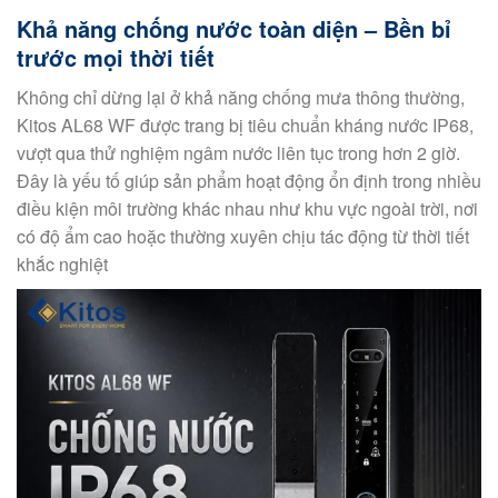
Khả năng chống nước toàn diện – Bền bỉ
trước mọi thời tiết
Không chỉ dừng lại ở khả năng chống mưa thông thường,
Kitos AL68 WF được trang bị tiêu chuẩn kháng nước IP68,
vượt qua thử nghiệm ngâm nước liên tục trong hơn 2 giờ.
Đây là yếu tố giúp sản phẩm hoạt động ổn định trong nhiều
điều kiện môi trường khác nhau như khu vực ngoài trời, nơi
có độ ẩm cao hoặc thường xuyên chịu tác động từ thời tiết
khắc nghiệt