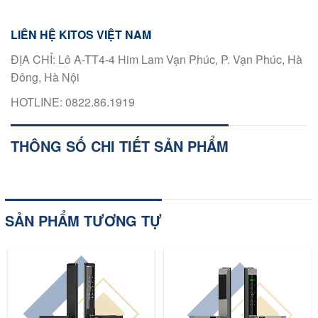
LIÊN HỆ KITOS VIỆT NAM
ĐỊA CHỈ: Lô A-TT4-4 Him Lam Vạn Phúc, P. Vạn Phúc, Hà
Đông, Hà Nội
HOTLINE: 0822.86.1919
THÔNG SỐ CHI TIẾT SẢN PHẨM
SẢN PHẨM TƯƠNG TỰ