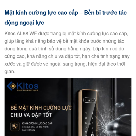
Mặt kính cường lực cao cấp – Bền bỉ trước tác
động ngoại lực
Kitos AL68 WF được trang bị mặt kính cường lực cao cấp,
giúp tăng khả năng bảo vệ bề mặt khóa trước những tác
động trong quá trình sử dụng hằng ngày. Lớp kính có độ
cứng cao, khả năng chịu va đập tốt, hạn chế tình trạng trầy
xước và giữ được vẻ ngoài sang trọng, hiện đại theo thời
gian.