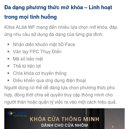
Đa dạng phương thức mở khóa – Linh hoạt
trong mọi tình huống
Kitos AL68 WF mang đến nhiều lựa chọn mở khóa, đáp
ứng nhu cầu sử dụng đa dạng của từng gia đình:
Nhận diện khuôn mặt 3D Face
Vân tay FPC Thụy Điển
Mã số bảo mật
Thẻ từ tiện lợi
Chìa khóa cơ truyền thống
Điều khiển qua ứng dụng điện thoại
Người dùng có thể dễ dàng lựa chọn phương thức phù
hợp, đồng thời chia sẻ quyền truy cập thông minh cho
người thân hoặc quản lý việc ra vào một cách hiệu quả.