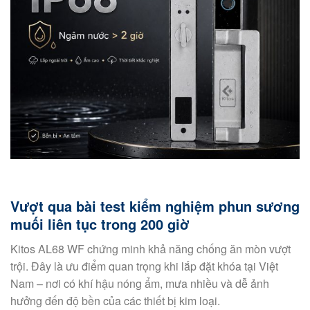
Vượt qua bài test kiểm nghiệm phun sương
muối liên tục trong 200 giờ
Kitos AL68 WF chứng minh khả năng chống ăn mòn vượt
trội. Đây là ưu điểm quan trọng khi lắp đặt khóa tại Việt
Nam – nơi có khí hậu nóng ẩm, mưa nhiều và dễ ảnh
hưởng đến độ bền của các thiết bị kim loại.