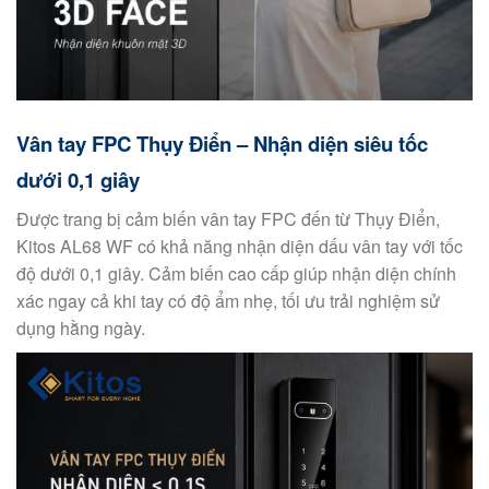
Vân tay FPC Thụy Điển – Nhận diện siêu tốc
dưới 0,1 giây
Được trang bị cảm biến vân tay FPC đến từ Thụy Điển,
Kitos AL68 WF có khả năng nhận diện dấu vân tay với tốc
độ dưới 0,1 giây. Cảm biến cao cấp giúp nhận diện chính
xác ngay cả khi tay có độ ẩm nhẹ, tối ưu trải nghiệm sử
dụng hằng ngày.