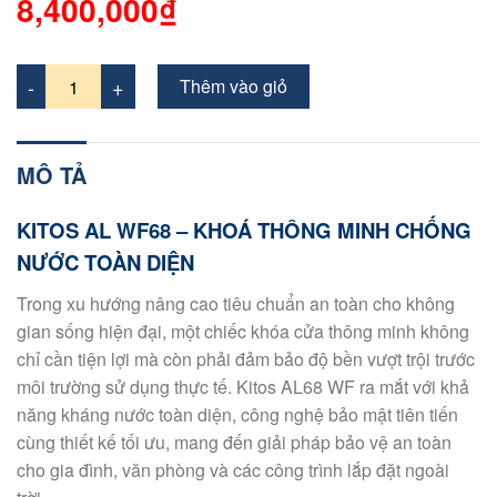
8,400,000₫
Thêm vào giỏ
MÔ TẢ
KITOS AL WF68 – KHOÁ THÔNG MINH CHỐNG
NƯỚC TOÀN DIỆN
Trong xu hướng nâng cao tiêu chuẩn an toàn cho không
gian sống hiện đại, một chiếc khóa cửa thông minh không
chỉ cần tiện lợi mà còn phải đảm bảo độ bền vượt trội trước
môi trường sử dụng thực tế. Kitos AL68 WF ra mắt với khả
năng kháng nước toàn diện, công nghệ bảo mật tiên tiến
cùng thiết kế tối ưu, mang đến giải pháp bảo vệ an toàn
cho gia đình, văn phòng và các công trình lắp đặt ngoài