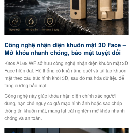
Công nghệ nhận diện khuôn mặt 3D Face –
Mở khóa nhanh chóng, bảo mật tuyệt đối
Kitos AL68 WF sở hữu công nghệ nhận diện khuôn mặt 3D
Face hiện đại. Hệ thống có khả năng quét và tái tạo khuôn
mặt theo cấu trúc hình khối 3D, sau đó mã hóa dữ liệu để
tăng cường bảo mật.
Công nghệ này giúp khóa nhận diện chính xác người
dùng, hạn chế nguy cơ giả mạo hình ảnh hoặc sao chép
thông tin khuôn mặt, mang lại trải nghiệm mở khóa nhanh
chóng và an toàn.