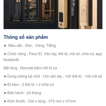
Thông số sản phẩm
► Màu sắc : Đen , Vàng, Trắng
►Chức năng : Face ID, Vân tay, thẻ từ, mã số, chìa cơ, app
bluetooth
Mở rộng : Remote bấm mở từ xa
►Dung lượng bộ nhớ : 100 vân tay , 100 thẻ từ , 100 mã số
►Đi kèm : 2 thẻ từ + 2 chìa cơ
►Bảo hành : 24 tháng
►Kích thước : Dài x rộng : 375 mm x 37mm