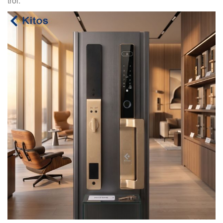
trời.