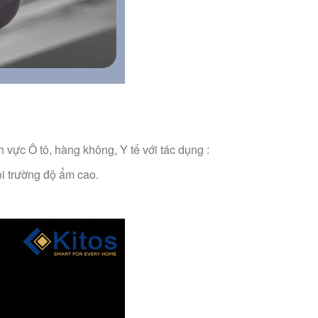
 vực Ô tô, hàng không, Y tế với tác dụng :
ôi trường độ ẩm cao.