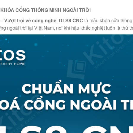
 KHÓA CỔNG THÔNG MINH NGOÀI TRỜI
 – Vượt trội về công nghệ
,
DLS8 CNC
là mẫu khóa cửa thông
g ngoài trời tại Việt Nam, nơi khí hậu khắc nghiệt luôn là thử th