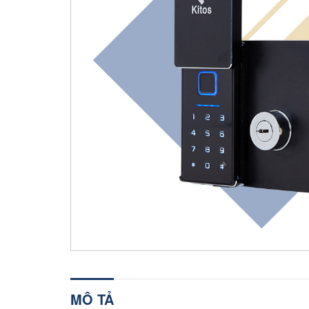
MÔ TẢ