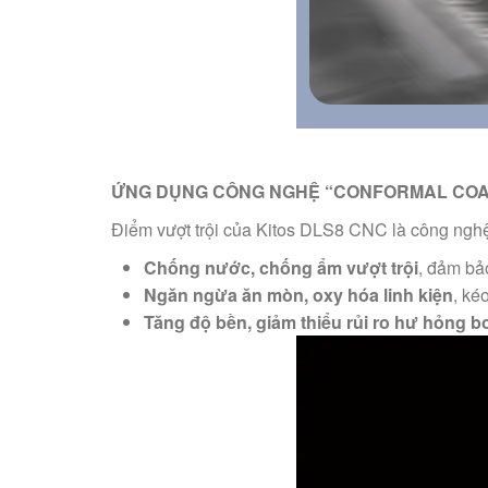
ỨNG DỤNG CÔNG NGHỆ “CONFORMAL COAT
Điểm vượt trội của Kitos DLS8 CNC là công ng
Chống nước, chống ẩm vượt trội
, đảm bảo
Ngăn ngừa ăn mòn, oxy hóa linh kiện
, ké
Tăng độ bền, giảm thiểu rủi ro hư hỏng 