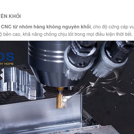
ÊN KHỐI
ệ
CNC từ nhôm hàng không nguyên khối
, cho độ cứng cáp vư
bền cao, khả năng chống chịu tốt trong mọi điều kiện thời tiết.