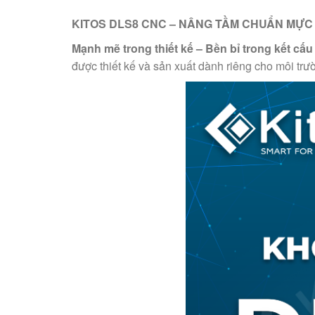
KITOS DLS8 CNC – NÂNG TẦM CHUẨN MỰC
Mạnh mẽ trong thiết kế – Bền bỉ trong kết cấu
được thiết kế và sản xuất dành riêng cho môi trườn