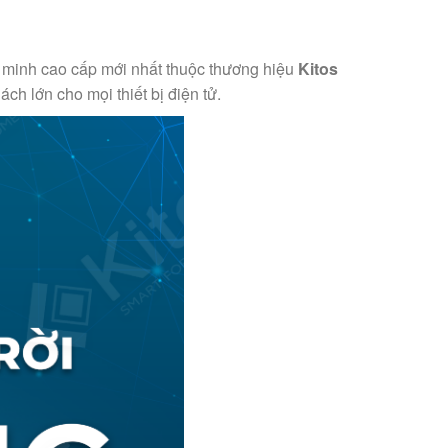
 minh cao cấp mới nhất thuộc thương hiệu
Kitos
ách lớn cho mọi thiết bị điện tử.