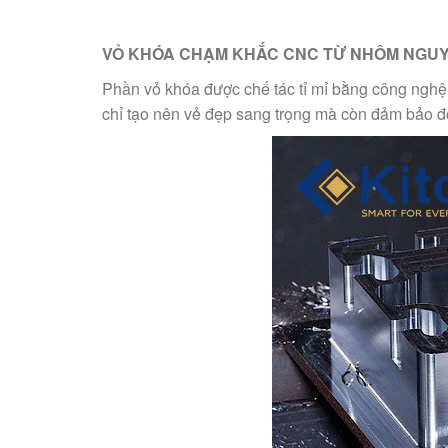
VỎ KHÓA CHẠM KHẮC CNC TỪ NHÔM NGUY
Phần vỏ khóa được chế tác tỉ mỉ bằng công ngh
chỉ tạo nên vẻ đẹp sang trọng mà còn đảm bảo độ 