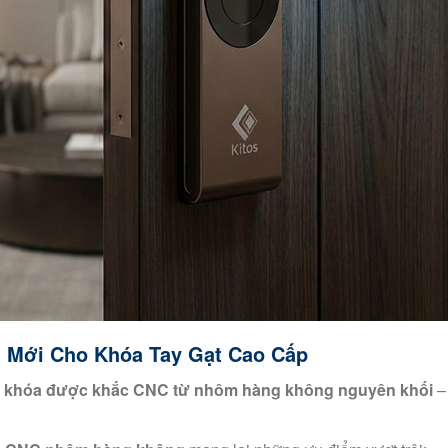
n Mới Cho Khóa Tay Gạt Cao Cấp
 khóa được khắc CNC từ nhôm hàng không nguyên khối
– 