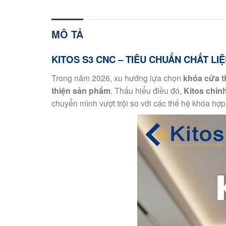
MÔ TẢ
KITOS S3 CNC – TIÊU CHUẨN CHẤT L
Trong năm 2026, xu hướng lựa chọn
khóa cửa t
thiện sản phẩm
. Thấu hiểu điều đó,
Kitos chín
chuyển mình vượt trội so với các thế hệ khóa hợp