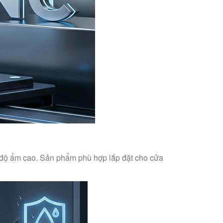
t, độ ẩm cao. Sản phẩm phù hợp lắp đặt cho cửa