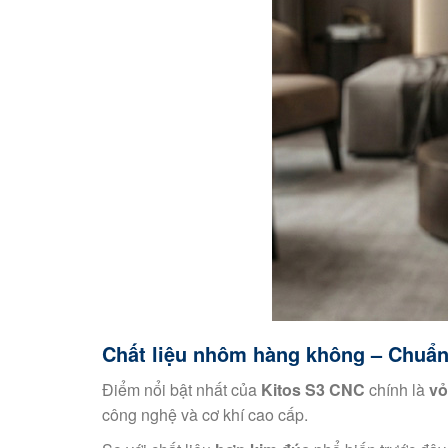
Chất liệu nhôm hàng không – Chuẩ
Điểm nổi bật nhất của
Kitos S3 CNC
chính là
vỏ
công nghệ và cơ khí cao cấp.