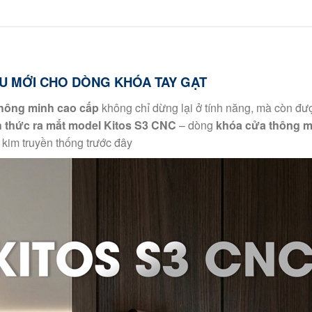
IỆU MỚI CHO DÒNG KHÓA TAY GẠT
hông minh cao cấp
không chỉ dừng lại ở tính năng, mà còn đư
h thức ra mắt model Kitos S3 CNC
– dòng
khóa cửa thông m
 kim truyền thống trước đây