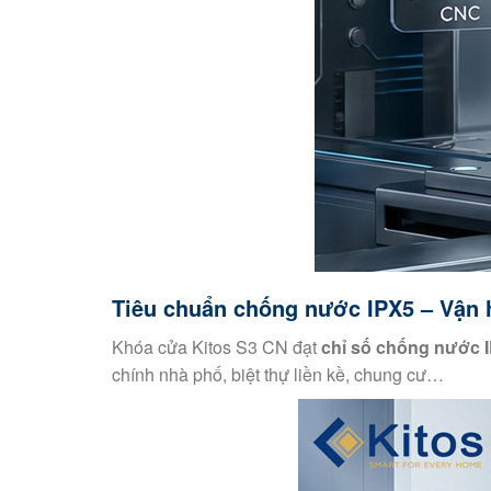
Tiêu chuẩn chống nước IPX5 – Vận h
Khóa cửa Kitos S3 CN đạt
chỉ số chống nước 
chính nhà phố, biệt thự liền kề, chung cư…