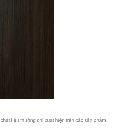
chất liệu thường chỉ xuất hiện trên các sản phẩm