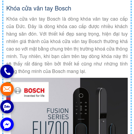
Khóa cửa vân tay Bosch
Khóa cửa vân tay Bosch là dòng khóa vân tay cao cấp
của Đức. Đây là dòng khóa cao cấp được nhiều khách
hàng săn đón. Với thiết kế đẹp sang trọng, hiện đại tuy
nhiên giá thành của khoá cửa vân tay Bosch thường khá
cao so với mặt bằng chung trên thị trường khoá cửa thông
minh. Tuy nhiên, khi bạn cầm trên tay dòng khóa này thì
sẽ thấy rất đáng tiền bởi thiết kế cũng như những tính
năng thông minh của Bosch mang lại.