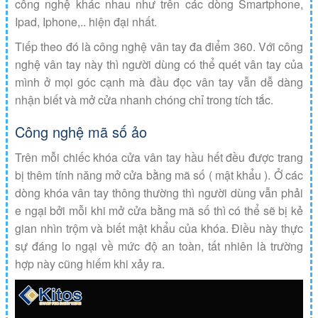
công nghệ khác nhau như trên các dòng Smartphone,
Ipad, Iphone,.. hiện đại nhất.
Tiếp theo đó là công nghệ vân tay đa điểm 360. Với công
nghệ vân tay này thì người dùng có thể quét vân tay của
mình ở mọi góc cạnh mà đầu đọc vân tay vẫn dễ dàng
nhận biết và mở cửa nhanh chóng chỉ trong tích tắc.
Công nghệ mã số ảo
Trên mỗi chiếc khóa cửa vân tay hầu hết đều được trang
bị thêm tính năng mở cửa bằng mã số ( mật khẩu ). Ở các
dòng khóa vân tay thông thường thì người dùng vẫn phải
e ngại bởi mỗi khi mở cửa bằng mã số thì có thể sẽ bị kẻ
gian nhìn trộm và biết mật khẩu của khóa. Điều này thực
sự đáng lo ngại về mức độ an toàn, tất nhiên là trường
hợp này cũng hiếm khi xảy ra.