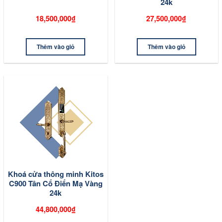
24k
18,500,000₫
27,500,000₫
Thêm vào giỏ
Thêm vào giỏ
Khoá cửa thông minh Kitos
C900 Tân Cổ Điển Mạ Vàng
24k
44,800,000₫