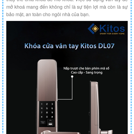
mở khoá mang đến không chỉ là sự tiện lợi mà còn là sự
bảo mật, an toàn cho ngôi nhà của bạn.