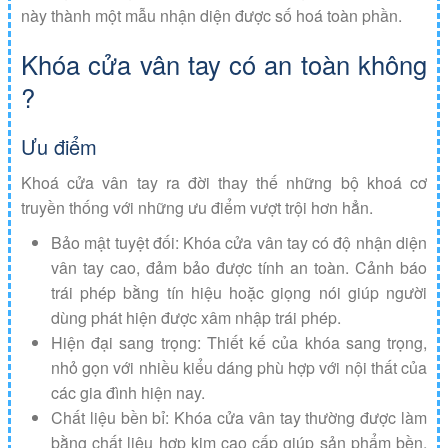
này thành một mẫu nhận diện được số hoá toàn phần.
Khóa cửa vân tay có an toàn không
?
Ưu điểm
Khoá cửa vân tay ra đời thay thế những bộ khoá cơ
truyền thống với những ưu điểm vượt trội hơn hẳn.
Bảo mật tuyệt đối: Khóa cửa vân tay có độ nhận diện
vân tay cao, đảm bảo được tính an toàn. Cảnh báo
trái phép bằng tín hiệu hoặc giọng nói giúp người
dùng phát hiện được xâm nhập trái phép.
Hiện đại sang trọng: Thiết kế của khóa sang trọng,
nhỏ gọn với nhiều kiểu dáng phù hợp với nội thất của
các gia đình hiện nay.
Chất liệu bền bỉ: Khóa cửa vân tay thường được làm
bằng chất liệu hợp kim cao cấp giúp sản phẩm bền,