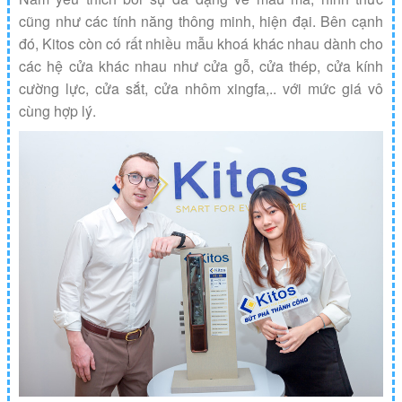
cũng như các tính năng thông minh, hiện đại. Bên cạnh
đó, Kitos còn có rất nhiều mẫu khoá khác nhau dành cho
các hệ cửa khác nhau như cửa gỗ, cửa thép, cửa kính
cường lực, cửa sắt, cửa nhôm xingfa,.. với mức giá vô
cùng hợp lý.