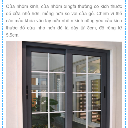
Cửa nhôm kính, cửa nhôm xingfa thường có kích thước
đố cửa nhỏ hơn, mỏng hơn so với cửa gỗ. Chính vì thế
các mẫu khóa vân tay cửa nhôm kính cũng yêu cầu kích
thước đố cửa nhỏ hơn đó là dày từ 3cm, độ rộng từ
5,5cm.