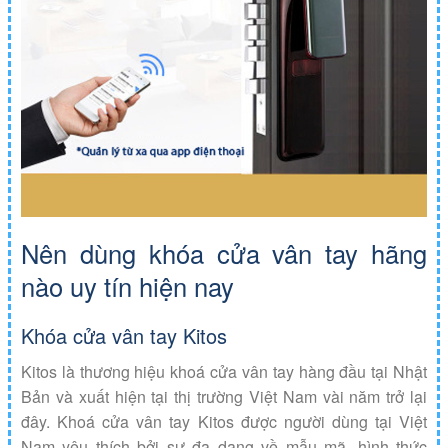
Nên dùng khóa cửa vân tay hãng
nào uy tín hiện nay
Khóa cửa vân tay Kitos
Kitos là thương hiệu khoá cửa vân tay hàng đầu tại Nhật
Bản và xuất hiện tại thị trường Việt Nam vài năm trở lại
đây. Khoá cửa vân tay Kitos được người dùng tại Việt
Nam yêu thích bởi sự đa dạng về mẫu mã, hình thức