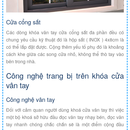
Cửa cổng sắt
Các dòng khóa vân tay cửa cổng sắt đa phần đều có
chung yêu cầu kỹ thuật đó là hộp sắt ( INOX ) 4x8cm là
có thể lắp đặt được. Cộng thêm yếu tố phụ đó là khoảng
cách khe giữa các song cửa nhỏ, không thể thò tay vào
bên trong nhà.
Công nghệ trang bị trên khóa cửa
vân tay
Công nghệ vân tay
Đối với cảm quan người dùng khoá cửa vân tay thì việc
một bộ khoá sở hữu đầu đọc vân tay nhạy bén, đọc vân
tay nhanh chóng chắc chắn sẽ là một điểm cộng đầu