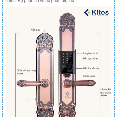
chính: Bộ phận cơ và bộ phận điện tử.