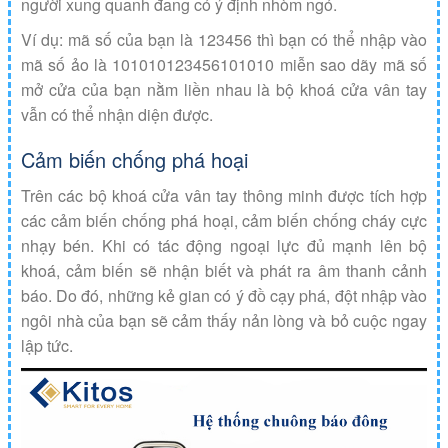
người xung quanh đang có ý định nhòm ngó.
Ví dụ: mã số của bạn là 123456 thì bạn có thể nhập vào
mã số ảo là 101010123456101010 miễn sao dãy mã số
mở cửa của bạn nằm liền nhau là bộ khoá cửa vân tay
vẫn có thể nhận diện được.
Cảm biến chống phá hoại
Trên các bộ khoá cửa vân tay thông minh được tích hợp
các cảm biến chống phá hoại, cảm biến chống cháy cực
nhạy bén. Khi có tác động ngoại lực đủ mạnh lên bộ
khoá, cảm biến sẽ nhận biết và phát ra âm thanh cảnh
báo. Do đó, những kẻ gian có ý đồ cạy phá, đột nhập vào
ngôi nhà của bạn sẽ cảm thấy nản lòng và bỏ cuộc ngay
lập tức.