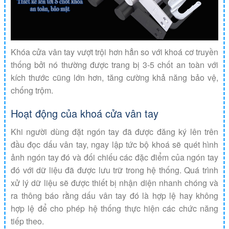
Khóa cửa vân tay vượt trội hơn hẳn so với khoá cơ truyền
thống bởi nó thường được trang bị 3-5 chốt an toàn với
kích thước cũng lớn hơn, tăng cường khả năng bảo vệ,
chống trộm.
Hoạt động của khoá cửa vân tay
Khi người dùng đặt ngón tay đã được đăng ký lên trên
đầu đọc dấu vân tay, ngay lập tức bộ khoá sẽ quét hình
ảnh ngón tay đó và đối chiếu các đặc điểm của ngón tay
đó với dữ liệu đã được lưu trữ trong hệ thống. Quá trình
xử lý dữ liệu sẽ được thiết bị nhận diện nhanh chóng và
ra thông báo rằng dấu vân tay đó là hợp lệ hay không
hợp lệ để cho phép hệ thống thực hiện các chức năng
tiếp theo.