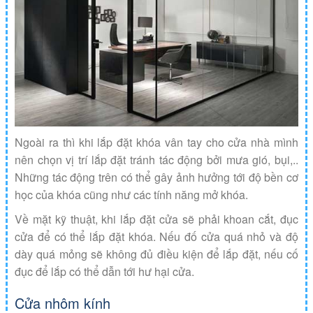
Ngoài ra thì khi lắp đặt khóa vân tay cho cửa nhà mình
nên chọn vị trí lắp đặt tránh tác động bởi mưa gió, bụi,..
Những tác động trên có thể gây ảnh hưởng tới độ bền cơ
học của khóa cũng như các tính năng mở khóa.
Về mặt kỹ thuật, khi lắp đặt cửa sẽ phải khoan cắt, đục
cửa để có thể lắp đặt khóa. Nếu đố cửa quá nhỏ và độ
dày quá mỏng sẽ không đủ điều kiện để lắp đặt, nếu cố
đục để lắp có thể dẫn tới hư hại cửa.
Cửa nhôm kính