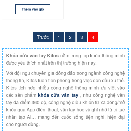
Thêm vào giỏ
Trước
1
2
3
4
Khóa cửa vân tay Kitos
nằm trong top khóa thông minh
được yêu thích nhất trên thị trường hiện nay.
Với đội ngũ chuyên gia đông đảo trong ngành công nghệ
thông tin, Kitos luôn tiên phong trong việc đón đầu xu thế.
Kitos tích hợp nhiều công nghệ thông minh ưu việt vào
các sản phẩm
khóa cửa vân tay
, như công nghệ vân
tay đa điểm 360 độ, công nghệ điều khiển từ xa đóng/mở
khóa qua App điện thoại, vân tay học và ghi nhớ từ trí tuệ
nhân tạo AI… mang đến cuốc sống tiện nghi, hiện đại
cho người dùng.