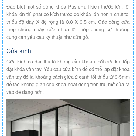
Đặc biệt một số dòng khóa Push/Pull kích thước lớn, lõi
khóa lớn thì phải có kích thước đố khóa lớn hơn 1 chút tối
thiểu độ dày X độ rộng là 3.8 X 9.5 cm. Các dòng cửa
thép chống cháy, cửa nhựa lõi thép chung cư thường
cũng cần yêu cầu kỹ thuật như cửa gỗ.
Cửa kính
Cửa kính có đặc thù là không cần khoan, cắt cửa khi lắp
đặt khóa vân tay. Yêu cầu cửa kính để có thể lắp đặt khóa
vân tay đó là khoảng cách giữa 2 cánh tối thiểu từ 3-5mm
để tạo không gian cho khóa hoạt động trơn tru, mở cửa ra
vào dễ dàng hơn.