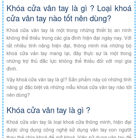
Khóa cửa vân tay là gì ? Loại khoá
cửa vân tay nào tốt nên dùng?
Khoá cửa vân tay là một trong những thiết bị an ninh
không thể thiếu trong các gia đình hiện đại ngày nay. Với
rất nhiều tính năng hiện đại, thông minh mà những bộ
khoá cửa vân tay mang lại, đây thực sự là một trong
những trợ thủ đắc lực không thể thiếu đối với mọi gia
đình.
Vậy khoá cửa vân tay là gì? Sản phẩm này có những tính
năng gì đặc biệt và những mẫu khoá cửa vân tay nào tốt
nên dùng?
Khóa cửa vân tay là gì ?
Khoá cửa vân tay là loại khoá cửa thông minh, hiện đại
được ứng dụng công nghệ sử dụng vân tay con người
thay thế chìa khoá để mở khoá. Việc sử dụng vân tay để