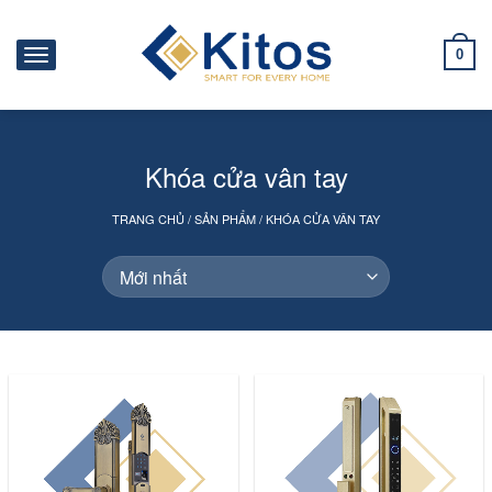
0
Khóa cửa vân tay
TRANG CHỦ
/
SẢN PHẨM
/
KHÓA CỬA VÂN TAY