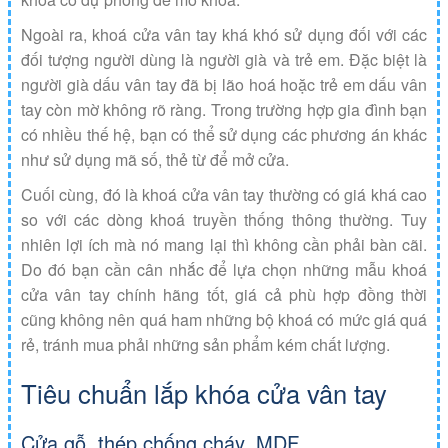
Ngoài ra, khoá cửa vân tay khá khó sử dụng đối với các
đối tượng người dùng là người già và trẻ em. Đặc biệt là
người già dấu vân tay đã bị lão hoá hoặc trẻ em dấu vân
tay còn mờ không rõ ràng. Trong trường hợp gia đình bạn
có nhiều thế hệ, bạn có thể sử dụng các phương án khác
như sử dụng mã số, thẻ từ để mở cửa.
Cuối cùng, đó là khoá cửa vân tay thường có giá khá cao
so với các dòng khoá truyền thống thông thường. Tuy
nhiên lợi ích mà nó mang lại thì không cần phải bàn cãi.
Do đó bạn cần cân nhắc để lựa chọn những mẫu khoá
cửa vân tay chính hãng tốt, giá cả phù hợp đồng thời
cũng không nên quá ham những bộ khoá có mức giá quá
rẻ, tránh mua phải những sản phẩm kém chất lượng.
Tiêu chuẩn lắp khóa cửa vân tay
Cửa gỗ, thép chống cháy, MDF