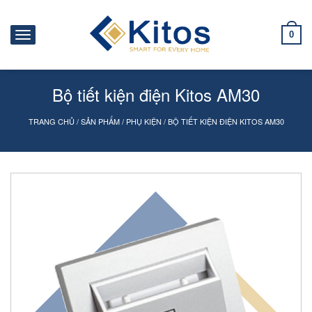
0
Bộ tiết kiện điện Kitos AM30
TRANG CHỦ
/
SẢN PHẨM
/
PHỤ KIỆN
/
BỘ TIẾT KIỆN ĐIỆN KITOS AM30