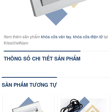
Xem thêm sản phẩm
khóa cửa vân tay
,
khóa cửa điện tử
tại
KitosVietNam
THÔNG SỐ CHI TIẾT SẢN PHẨM
SẢN PHẨM TƯƠNG TỰ