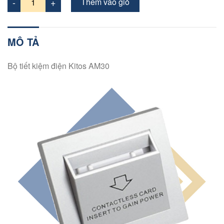
Thêm vào giỏ
MÔ TẢ
Bộ tiết kiệm điện Kitos AM30