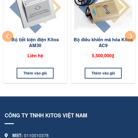
Bộ tiết kiện điện Kitos
Bộ điều khiển mã hóa Kitos
AM30
AC9
Liên hệ
5,500,000₫
Thêm vào giỏ
Thêm vào giỏ
CÔNG TY TNHH KITOS VIỆT NAM
MST:
0110010378