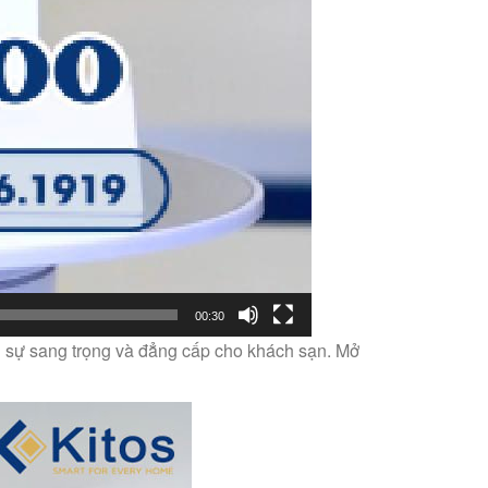
00:30
n sự sang trọng và đẳng cấp cho khách sạn. Mở