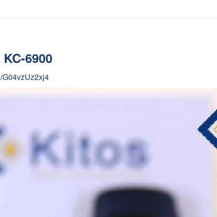
s KC-6900
ts/G04vzUz2xj4