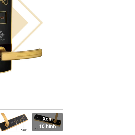
Xem
10 hình