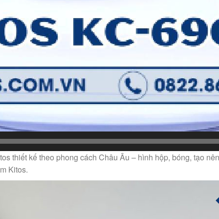
tos thiết kế theo phong cách Châu Âu – hình hộp, bóng, tạo nê
m Kitos.