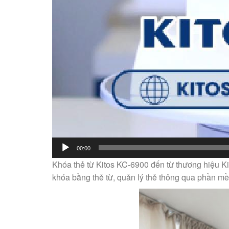
00:00
Khóa thẻ từ Kitos KC-6900 đến từ thương hiệu Ki
khóa bằng thẻ từ, quản lý thẻ thông qua phần mề