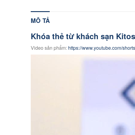
MÔ TẢ
Khóa thẻ từ khách sạn Kito
Video sản phẩm:
https://www.youtube.com/shor
Trình
chơi
Video