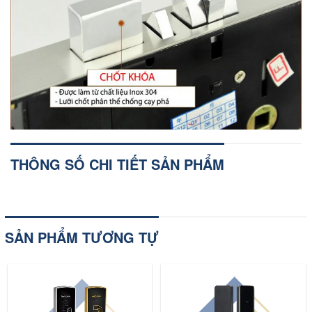
THÔNG SỐ CHI TIẾT SẢN PHẨM
SẢN PHẨM TƯƠNG TỰ