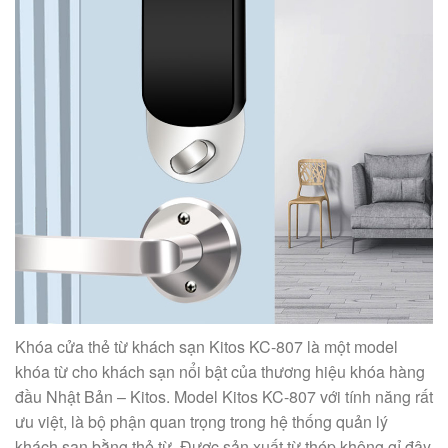
Khóa cửa thẻ từ khách sạn Kitos KC-807 là một model
khóa từ cho khách sạn nổi bật của thương hiệu khóa hàng
đầu Nhật Bản – Kitos. Model Kitos KC-807 với tính năng rất
ưu việt, là bộ phận quan trọng trong hệ thống quản lý
khách sạn bằng thẻ từ. Được sản xuất từ thép không gỉ đây