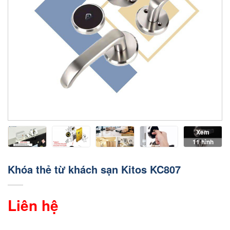
Xem
11 hình
Khóa thẻ từ khách sạn Kitos KC807
Liên hệ