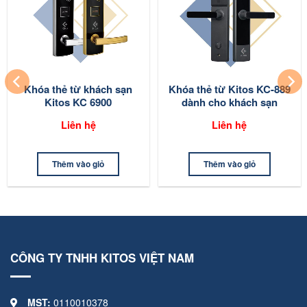
Khóa thẻ từ khách sạn
Khóa thẻ từ Kitos KC-889
Kitos KC 6900
dành cho khách sạn
homestay
Liên hệ
Liên hệ
Thêm vào giỏ
Thêm vào giỏ
CÔNG TY TNHH KITOS VIỆT NAM
MST:
0110010378