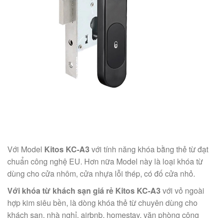
Với Model
Kitos KC-A3
với tính năng khóa bằng thẻ từ đạt
chuẩn công nghệ EU. Hơn nữa Model này là loại khóa từ
dùng cho cửa nhôm, cửa nhựa lỗi thép, có đố cửa nhỏ.
Với khóa từ khách sạn giá rẻ Kitos KC-A3
với vỏ ngoài
hợp kim siêu bền, là dòng khóa thẻ từ chuyên dùng cho
khách sạn, nhà nghỉ, airbnb, homestay, văn phòng công