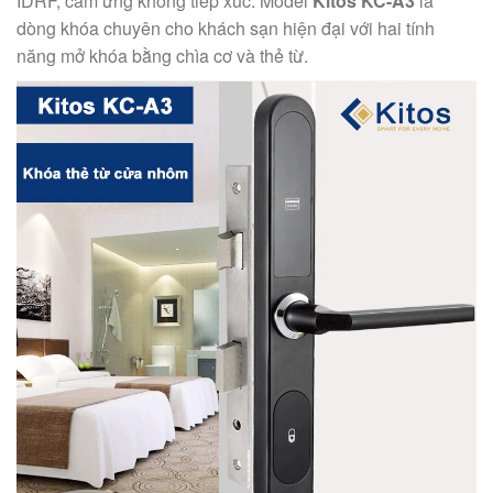
IDRF, cảm ứng không tiếp xúc. Model
Kitos KC-A3
là
dòng khóa chuyên cho khách sạn hiện đại với hai tính
năng mở khóa bằng chìa cơ và thẻ từ.