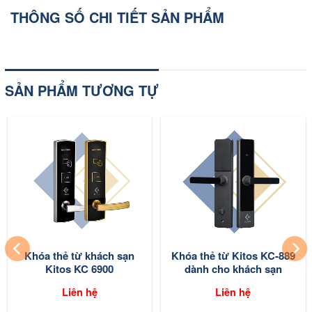
THÔNG SỐ CHI TIẾT SẢN PHẨM
SẢN PHẨM TƯƠNG TỰ
Khóa thẻ từ khách sạn
Khóa thẻ từ Kitos KC-889
Kitos KC 6900
dành cho khách sạn
homestay
Liên hệ
Liên hệ