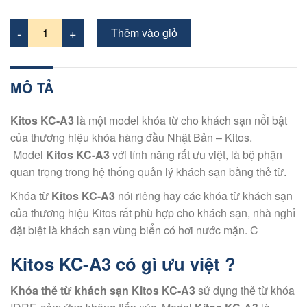
Thêm vào giỏ
MÔ TẢ
Kitos KC-A3
là một model khóa từ cho khách sạn nổi bật
của thương hiệu khóa hàng đầu Nhật Bản – Kitos.
Model
Kitos KC-A3
với tính năng rất ưu việt, là bộ phận
quan trọng trong hệ thống quản lý khách sạn bằng thẻ từ.
Khóa từ
Kitos KC-A3
nói riêng hay các khóa từ khách sạn
của thương hiệu Kitos rất phù hợp cho khách sạn, nhà nghỉ
đặt biệt là khách sạn vùng biển có hơi nước mặn. C
Kitos KC-A3 có gì ưu việt ?
Khóa thẻ từ khách sạn Kitos KC-A3
sử dụng thẻ từ khóa